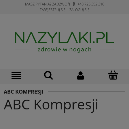
MASZ PYTANIA? ZADZWOŃ
+48 725 352 316
ZAREJESTRUJ SIĘ
ZALOGUJ SIĘ
ABC KOMPRESJI
ABC Kompresji